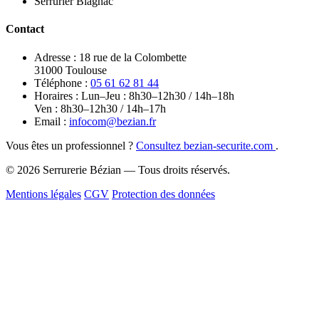
Serrurier Blagnac
Contact
Adresse :
18 rue de la Colombette
31000 Toulouse
Téléphone :
05 61 62 81 44
Horaires :
Lun–Jeu : 8h30–12h30 / 14h–18h
Ven : 8h30–12h30 / 14h–17h
Email :
infocom@bezian.fr
Vous êtes un professionnel ?
Consultez bezian-securite.com
.
© 2026 Serrurerie Bézian — Tous droits réservés.
Mentions légales
CGV
Protection des données