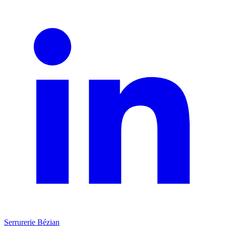
Serrurerie Bézian