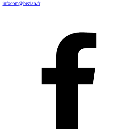
infocom@bezian.fr