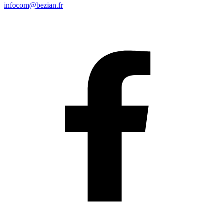
infocom@bezian.fr