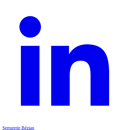
Serrurerie Bézian