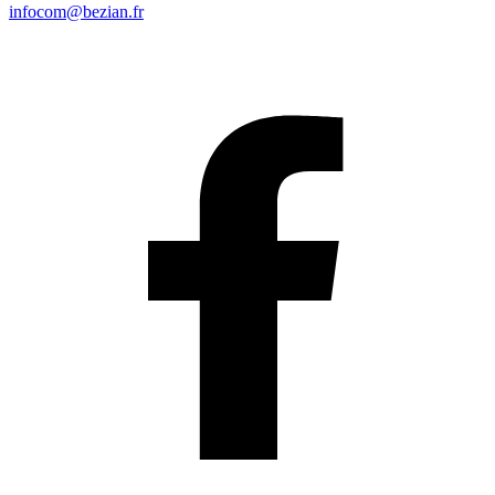
infocom@bezian.fr