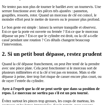
Ne tentez pas non plus de tourner le barillet avec un tournevis. Une
serrure fonctionne avec des pièces très ajustées : panneton,
goupilles, ressorts, rotor. Quand un morceau de clé est coincé, le
moindre effort peut le mettre de travers ou le pousser plus profond.
Le bon geste est simple : laissez la serrure tranquille et observez.
Est-ce que la porte est ouverte ou fermée ? Est-ce que le morceau
dépasse un peu ? Est-ce que le cylindre est droit, ou la clé a-t-elle
cassé pendant une rotation ? Ces détails changent beaucoup
l’intervention.
2. Si un petit bout dépasse, restez prudent
Quand la clé dépasse franchement, on peut être tenté de la prendre
avec une pince plate. Cela peut fonctionner si le morceau sort de
plusieurs millimètres et si la clé n’est pas en tension. Mais si elle
dépasse à peine, tirer trop fort risque de casser encore plus court, ou
de rayer l’entrée du cylindre.
Ayez à l'esprit que la clé ne peut sortir que dans sa position de
repos. Le morceau ne sortira pas s'il est un peu tourné.
Évitez surtout les pinces trop grosses, les coups de marteau, les