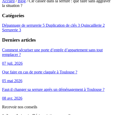
Accueil
/
Blog
/
Clé cassée dans la serrure : que faire sans aggraver
la situation ?
Catégories
Dépannage de serrurerie
5
Duplication de clés
3
Quincaillerie
2
Serrurerie
3
Derniers articles
Comment sécuriser une porte d’entrée d’appartement sans tout
remplacer ?
07 juil. 2026
Que faire en cas de porte claquée à Toulouse ?
05 mai 2026
Faut-il changer sa serrure après un déménagement à Toulouse ?
08 avr. 2026
Recevoir nos conseils