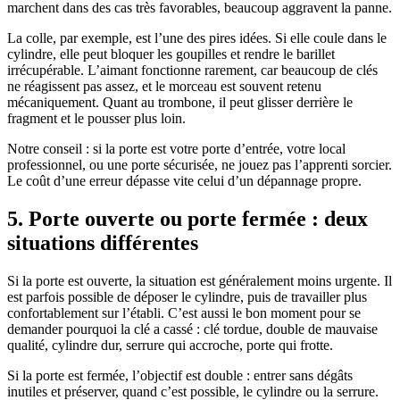
marchent dans des cas très favorables, beaucoup aggravent la panne.
La colle, par exemple, est l’une des pires idées. Si elle coule dans le
cylindre, elle peut bloquer les goupilles et rendre le barillet
irrécupérable. L’aimant fonctionne rarement, car beaucoup de clés
ne réagissent pas assez, et le morceau est souvent retenu
mécaniquement. Quant au trombone, il peut glisser derrière le
fragment et le pousser plus loin.
Notre conseil : si la porte est votre porte d’entrée, votre local
professionnel, ou une porte sécurisée, ne jouez pas l’apprenti sorcier.
Le coût d’une erreur dépasse vite celui d’un dépannage propre.
5. Porte ouverte ou porte fermée : deux
situations différentes
Si la porte est ouverte, la situation est généralement moins urgente. Il
est parfois possible de déposer le cylindre, puis de travailler plus
confortablement sur l’établi. C’est aussi le bon moment pour se
demander pourquoi la clé a cassé : clé tordue, double de mauvaise
qualité, cylindre dur, serrure qui accroche, porte qui frotte.
Si la porte est fermée, l’objectif est double : entrer sans dégâts
inutiles et préserver, quand c’est possible, le cylindre ou la serrure.