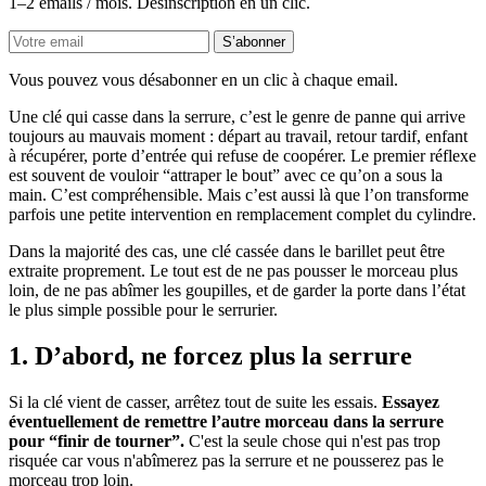
1–2 emails / mois. Désinscription en un clic.
S’abonner
Vous pouvez vous désabonner en un clic à chaque email.
Une clé qui casse dans la serrure, c’est le genre de panne qui arrive
toujours au mauvais moment : départ au travail, retour tardif, enfant
à récupérer, porte d’entrée qui refuse de coopérer. Le premier réflexe
est souvent de vouloir “attraper le bout” avec ce qu’on a sous la
main. C’est compréhensible. Mais c’est aussi là que l’on transforme
parfois une petite intervention en remplacement complet du cylindre.
Dans la majorité des cas, une clé cassée dans le barillet peut être
extraite proprement. Le tout est de ne pas pousser le morceau plus
loin, de ne pas abîmer les goupilles, et de garder la porte dans l’état
le plus simple possible pour le serrurier.
1. D’abord, ne forcez plus la serrure
Si la clé vient de casser, arrêtez tout de suite les essais.
Essayez
éventuellement de remettre l’autre morceau dans la serrure
pour “finir de tourner”.
C'est la seule chose qui n'est pas trop
risquée car vous n'abîmerez pas la serrure et ne pousserez pas le
morceau trop loin.