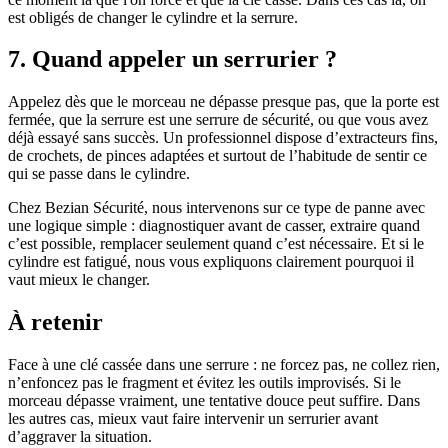
est obligés de changer le cylindre et la serrure.
7. Quand appeler un serrurier ?
Appelez dès que le morceau ne dépasse presque pas, que la porte est
fermée, que la serrure est une serrure de sécurité, ou que vous avez
déjà essayé sans succès. Un professionnel dispose d’extracteurs fins,
de crochets, de pinces adaptées et surtout de l’habitude de sentir ce
qui se passe dans le cylindre.
Chez Bezian Sécurité, nous intervenons sur ce type de panne avec
une logique simple : diagnostiquer avant de casser, extraire quand
c’est possible, remplacer seulement quand c’est nécessaire. Et si le
cylindre est fatigué, nous vous expliquons clairement pourquoi il
vaut mieux le changer.
À retenir
Face à une clé cassée dans une serrure : ne forcez pas, ne collez rien,
n’enfoncez pas le fragment et évitez les outils improvisés. Si le
morceau dépasse vraiment, une tentative douce peut suffire. Dans
les autres cas, mieux vaut faire intervenir un serrurier avant
d’aggraver la situation.