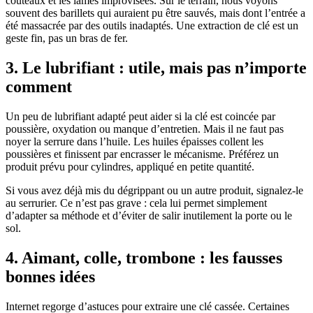
couteaux et les lames improvisées. Sur le terrain, nous voyons
souvent des barillets qui auraient pu être sauvés, mais dont l’entrée a
été massacrée par des outils inadaptés. Une extraction de clé est un
geste fin, pas un bras de fer.
3. Le lubrifiant : utile, mais pas n’importe
comment
Un peu de lubrifiant adapté peut aider si la clé est coincée par
poussière, oxydation ou manque d’entretien. Mais il ne faut pas
noyer la serrure dans l’huile. Les huiles épaisses collent les
poussières et finissent par encrasser le mécanisme. Préférez un
produit prévu pour cylindres, appliqué en petite quantité.
Si vous avez déjà mis du dégrippant ou un autre produit, signalez-le
au serrurier. Ce n’est pas grave : cela lui permet simplement
d’adapter sa méthode et d’éviter de salir inutilement la porte ou le
sol.
4. Aimant, colle, trombone : les fausses
bonnes idées
Internet regorge d’astuces pour extraire une clé cassée. Certaines