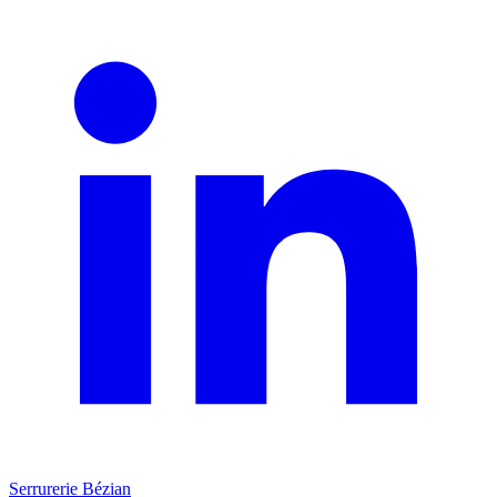
Serrurerie Bézian