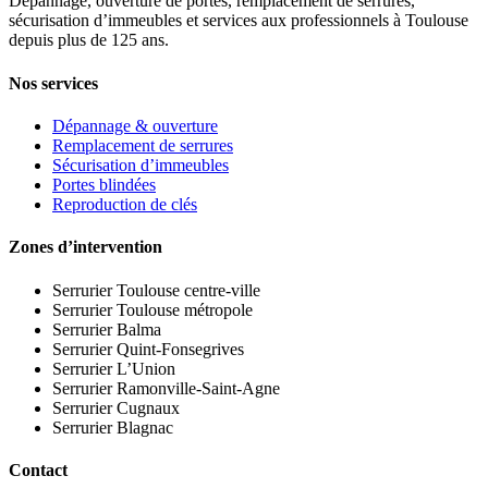
Dépannage, ouverture de portes, remplacement de serrures,
sécurisation d’immeubles et services aux professionnels à Toulouse
depuis plus de 125 ans.
Nos services
Dépannage & ouverture
Remplacement de serrures
Sécurisation d’immeubles
Portes blindées
Reproduction de clés
Zones d’intervention
Serrurier Toulouse centre-ville
Serrurier Toulouse métropole
Serrurier Balma
Serrurier Quint-Fonsegrives
Serrurier L’Union
Serrurier Ramonville-Saint-Agne
Serrurier Cugnaux
Serrurier Blagnac
Contact